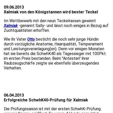
09.06.2013
Xalmiak von den Königstannen wird bester Teckel
Im Wettbewerb mit den neun Teckelrassen gewinnt
Xalmiak
-genannt Sally- und lässt noch einiges in Bezug auf
Zuchtqualitäten erhoffen.
Wie ihr Vater
Otto
besticht die noch sehr junge Hündin
durch vorzügliche Anatomie, Haarqualität, Temperament
und Leistungsveranlagung(en). Denn vor einigen Monaten
hat sie bereits die SchwhK40 als Tagessieger mit 100Pkt.
im ersten Preis bestanden. Beim "Antesten" ihrer
Raubzeugschärfe zeigte sie ebenfalls überzeugendes
Verhalten.
06.04.2013
Erfolgreiche SchwhK40-Prüfung für Xalmiak
Die Prüfungssaison ist mit der ersten SchwhK-Prüfung