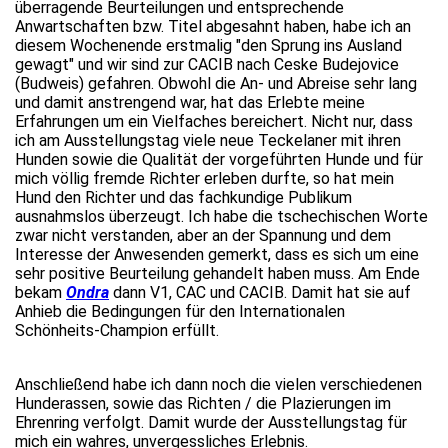
überragende Beurteilungen und entsprechende
Anwartschaften bzw. Titel abgesahnt haben, habe ich an
diesem Wochenende erstmalig "den Sprung ins Ausland
gewagt" und wir sind zur CACIB nach Ceske Budejovice
(Budweis) gefahren. Obwohl die An- und Abreise sehr lang
und damit anstrengend war, hat das Erlebte meine
Erfahrungen um ein Vielfaches bereichert. Nicht nur, dass
ich am Ausstellungstag viele neue Teckelaner mit ihren
Hunden sowie die Qualität der vorgeführten Hunde und für
mich völlig fremde Richter erleben durfte, so hat mein
Hund den Richter und das fachkundige Publikum
ausnahmslos überzeugt. Ich habe die tschechischen Worte
zwar nicht verstanden, aber an der Spannung und dem
Interesse der Anwesenden gemerkt, dass es sich um eine
sehr positive Beurteilung gehandelt haben muss. Am Ende
bekam
Ondra
dann V1, CAC und CACIB. Damit hat sie auf
Anhieb die Bedingungen für den Internationalen
Schönheits-Champion erfüllt.
Anschließend habe ich dann noch die vielen verschiedenen
Hunderassen, sowie das Richten / die Plazierungen im
Ehrenring verfolgt. Damit wurde der Ausstellungstag für
mich ein wahres, unvergessliches Erlebnis.