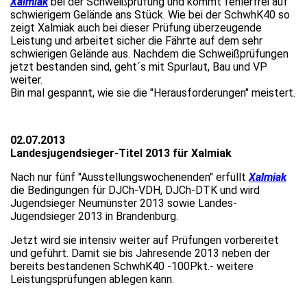
Xalmiak
bei der Schweißprüfung und kommt fehlerfrei auf
schwierigem Gelände ans Stück. Wie bei der SchwhK40 so
zeigt Xalmiak auch bei dieser Prüfung überzeugende
Leistung und arbeitet sicher die Fährte auf dem sehr
schwierigen Gelände aus. Nachdem die Schweißprüfungen
jetzt bestanden sind, geht´s mit Spurlaut, Bau und VP
weiter.
Bin mal gespannt, wie sie die "Herausforderungen" meistert.
02.07.2013
Landesjugendsieger-Titel 2013 für Xalmiak
Nach nur fünf "Ausstellungswochenenden" erfüllt
Xalmiak
die Bedingungen für DJCh-VDH, DJCh-DTK und wird
Jugendsieger Neumünster 2013 sowie Landes-
Jugendsieger 2013 in Brandenburg.
Jetzt wird sie intensiv weiter auf Prüfungen vorbereitet
und geführt. Damit sie bis Jahresende 2013 neben der
bereits bestandenen SchwhK40 -100Pkt.- weitere
Leistungsprüfungen ablegen kann.