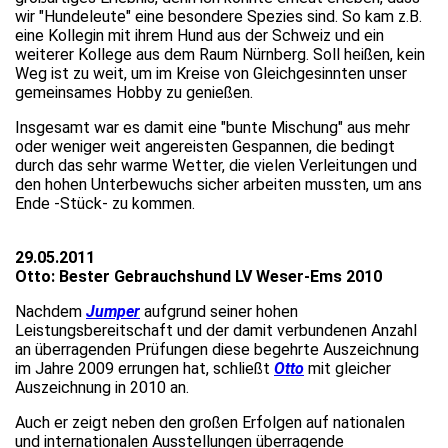
wir "Hundeleute" eine besondere Spezies sind. So kam z.B.
eine Kollegin mit ihrem Hund aus der Schweiz und ein
weiterer Kollege aus dem Raum Nürnberg. Soll heißen, kein
Weg ist zu weit, um im Kreise von Gleichgesinnten unser
gemeinsames Hobby zu genießen.
Insgesamt war es damit eine "bunte Mischung" aus mehr
oder weniger weit angereisten Gespannen, die bedingt
durch das sehr warme Wetter, die vielen Verleitungen und
den hohen Unterbewuchs sicher arbeiten mussten, um ans
Ende -Stück- zu kommen.
29.05.2011
Otto: Bester Gebrauchshund LV Weser-Ems 2010
Nachdem
Jumper
aufgrund seiner hohen
Leistungsbereitschaft und der damit verbundenen Anzahl
an überragenden Prüfungen diese begehrte Auszeichnung
im Jahre 2009 errungen hat, schließt
Otto
mit gleicher
Auszeichnung in 2010 an.
Auch er zeigt neben den großen Erfolgen auf nationalen
und internationalen Ausstellungen überragende