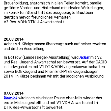
Brauenbildung, anatomisch in allen Teilen korrekt, parallel
geführte Vorder- und Hinterhand mit idealen Winkelungen,
im korrekten Stand tritt das ausgeprägte Brustbein
deutlich hervor, freundliches Verhalten.
V2 Res. VDH/DTK-J Anwartschaft.
20.08.2014
Achat v.d. Königstannen überzeugt auch auf seiner zweiten
und dritten Ausstellung
In Bötzow (Landessieger-Ausstellung) wird
Achat
mit V2
und Res.-Jugend-Anwartschaften bewertet. Auf der CACIB
in Ludwigshafen mit V1 DTK/VDH-Jugendanwartschaften,
sowie BOB-Jugend und Rheinland-Pfalz-Jugendsieger
2014 . In Kürze beginnen wir mit der jagdlichen Ausbildung.
07.07.2014
Xalmiak
wird nach einjähriger Pause ebenfalls wieder das
erste Mal ausgestellt und mit V1 VDH Anwartschaft +
DTK Res-Anwartschaft bewertet.