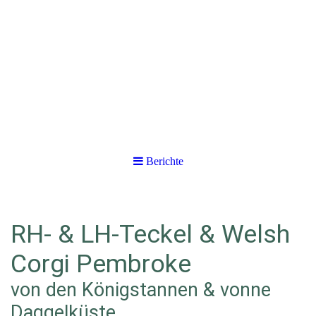
Berichte
RH- & LH-Teckel & Welsh
Corgi Pembroke
von den Königstannen & vonne
Daggelküste