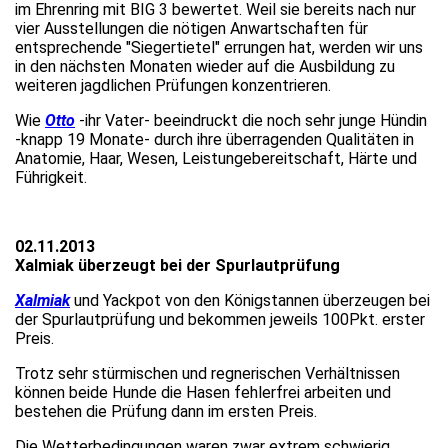
im Ehrenring mit BIG 3 bewertet. Weil sie bereits nach nur
vier Ausstellungen die nötigen Anwartschaften für
entsprechende "Siegertietel" errungen hat, werden wir uns
in den nächsten Monaten wieder auf die Ausbildung zu
weiteren jagdlichen Prüfungen konzentrieren.
Wie
Otto
-ihr Vater- beeindruckt die noch sehr junge Hündin
-knapp 19 Monate- durch ihre überragenden Qualitäten in
Anatomie, Haar, Wesen, Leistungebereitschaft, Härte und
Führigkeit.
02.11.2013
Xalmiak überzeugt bei der Spurlautprüfung
Xalmiak
und Yackpot von den Königstannen überzeugen bei
der Spurlautprüfung und bekommen jeweils 100Pkt. erster
Preis.
Trotz sehr stürmischen und regnerischen Verhältnissen
können beide Hunde die Hasen fehlerfrei arbeiten und
bestehen die Prüfung dann im ersten Preis.
Die Wetterbedingungen waren zwar extrem schwierig,