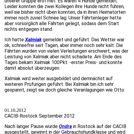
unserer Gruppe eröffnet. Es waren 4 Hunde gemeldet.
Leider konnten die zwei Kollegen ihre Hunde nicht führen,
weil sie bisher nicht üben konnten, da in ihren Heimatorten
immer noch zuviel Schnee lag. Unser Fährtenleger hatte
aber vorsorglich alle Fährten gelegt, sodass dem Start
nichts entgegen stand.
Ich hatte
Xalmiak
gemeldet und geführt. Das Wetter war
ok, schneefrei seit Tagen, aber immer noch sehr kalt. Die
Fährten wurden von vielen Verleitungen erschwert, was der
Leistung von Xalmiak aber nicht schadete. Am Ende des
Tages bekam Xalmiak 100Pkt. -erster Preis- und konnte
damit absolut überzeugen.
Xalmiak wird weiter ausgebildet und demnächst auf
weiteren Prüfungen geführt. Bei Xalmiak bin ich sehr
gespannt, zeigt sie doch gleiche Veranlagungen wie Otto.
01.10.2012
CACIB-Rostock September 2012
Nach langer Pause wurde
Ondra
in Rostock auf der CACIB
ausgestellt, gewinnt in der Gebrauchshundklasse und wird