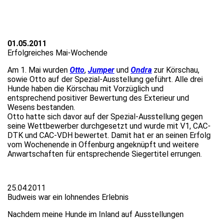
01.05.2011
Erfolgreiches Mai-Wochende
Am 1. Mai wurden
Otto
,
Jumper
und
Ondra
zur Körschau,
sowie Otto auf der Spezial-Ausstellung geführt. Alle drei
Hunde haben die Körschau mit Vorzüglich und
entsprechend positiver Bewertung des Exterieur und
Wesens bestanden.
Otto hatte sich davor auf der Spezial-Ausstellung gegen
seine Wettbewerber durchgesetzt und wurde mit V1, CAC-
DTK und CAC-VDH bewertet. Damit hat er an seinen Erfolg
vom Wochenende in Offenburg angeknüpft und weitere
Anwartschaften für entsprechende Siegertitel errungen.
25.04.2011
Budweis war ein lohnendes Erlebnis
Nachdem meine Hunde im Inland auf Ausstellungen