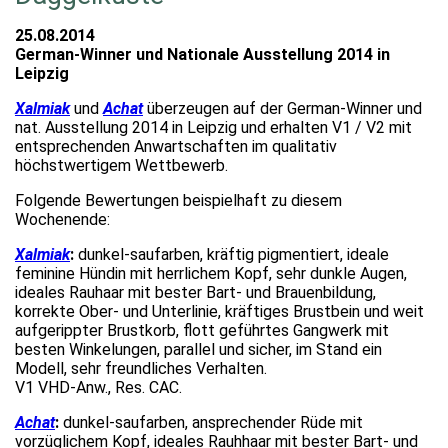
25.08.2014
German-Winner und Nationale Ausstellung 2014 in
Leipzig
Xalmiak
und
Achat
überzeugen auf der German-Winner und
nat. Ausstellung 2014 in Leipzig und erhalten V1 / V2 mit
entsprechenden Anwartschaften im qualitativ
höchstwertigem Wettbewerb.
Folgende Bewertungen beispielhaft zu diesem
Wochenende:
Xalmiak
:
dunkel-saufarben, kräftig pigmentiert, ideale
feminine Hündin mit herrlichem Kopf, sehr dunkle Augen,
ideales Rauhaar mit bester Bart- und Brauenbildung,
korrekte Ober- und Unterlinie, kräftiges Brustbein und weit
aufgerippter Brustkorb, flott geführtes Gangwerk mit
besten Winkelungen, parallel und sicher, im Stand ein
Modell, sehr freundliches Verhalten.
V1 VHD-Anw., Res. CAC.
Achat
:
dunkel-saufarben, ansprechender Rüde mit
vorzüglichem Kopf, ideales Rauhhaar mit bester Bart- und