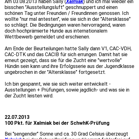
Am 03.08.2013 haben Sally (
Xalmiak
) und ich mal wieder ein
bisschen "Ausstellungsluft" geschnuppert und einen
schönen Tag unter Freunden / Freundinnen genossen. Ich
wollte "nur mal antesten", wie sie sich in der "Altersklasse"
so schlägt. Die Bedingungen waren hervorragend, waren
doch hochprämierte Hunde aus internationalem
Wettbewerb gemeldet und erschienen.
Am Ende der Beurteilungen hatte Sally dann V1, CAC-VDH,
CAC-DTK und das CACIB für sich errungen. Damit hat sie
erneut gezeigt, dass sie für die Zucht eine "wertvolle"
Hündin sein kann und ihre Erfolgsserie aus der Jugendklasse
ungebrochen in der "Altersklasse" fortgesetzt.
Ich bin gespannt, wie sie sich weiter entwickelt -
Ausstellungen + Prüfungen, sowie jagdlich- und was sie in
der Zucht leisten wird.
22.07.2013
100 Pkt. für Xalmiak bei der SchwhK-Prüfung
Bei "sengender" Sonne und ca. 30 Grad Celsius überzeugt