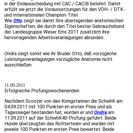
in der Endausscheidung mit CAC / CACIB belohnt. Damit
erfüllt sie jetzt die Voraussetzungen für den VDH- / DTK-
und Internationalen Champion-Titel.
Wie
Otto
zeigt sie damit Ihre überragenden anatomischen
Eigenschaften, die durch den Titel bester Gebrauchshund
der Landesgruppe Weser Ems 2011 zusätzlich ihre
hervorragenden Arbeitsveranlagungen abrunden.
Ondra zeigt somit wie ihr Bruder Otto, daß vorzügliche
Leistungsveranlagungen vorzügliche Anatomie nicht
aus
schließen
.
11.09.2011
Erfolgreiche Prüfungswochenenden
Nachdem Scooter von den Königstannen die SchwhK am
04.09.2011 mit 100 Punkten im ersten Preis und als
Tagessieger bestanden hat, wurden er und
Ondra
am
11.09.2011 auf der SchwhK40-Prüfung geführt. Beide
Hunde überzeugten das Richterteam und wurden mit
jeweils 100 Punkten im ersten Preis bewertet. Beide