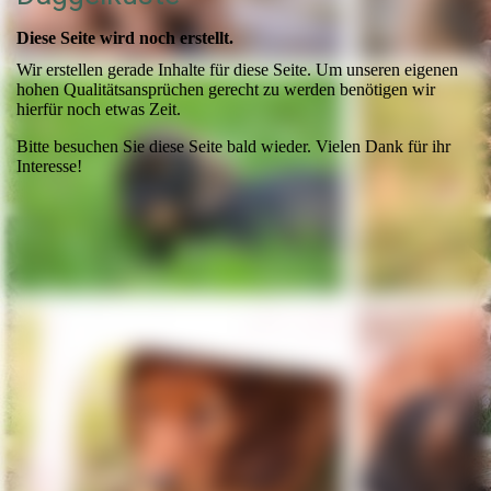
Diese Seite wird noch erstellt.
Wir erstellen gerade Inhalte für diese Seite. Um unseren eigenen
hohen Qualitätsansprüchen gerecht zu werden benötigen wir
hierfür noch etwas Zeit.
Bitte besuchen Sie diese Seite bald wieder. Vielen Dank für ihr
Interesse!