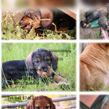
Anzahl Besucher:
L
etzte Aktualisierung
23.05.2026
Gaby Hauber-Harms &
Dr. Michael Harms
Leverner Str. 57
DE-49163 Bohmte
Tel. +49 5745 2261
Mobil +49 151 7501 2423