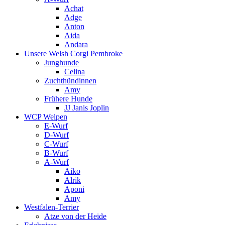
Achat
Adge
Anton
Aida
Andara
Unsere Welsh Corgi Pembroke
Junghunde
Celina
Zuchthündinnen
Amy
Frühere Hunde
JJ Janis Joplin
WCP Welpen
E-Wurf
D-Wurf
C-Wurf
B-Wurf
A-Wurf
Aiko
Alrik
Aponi
Amy
Westfalen-Terrier
Atze von der Heide