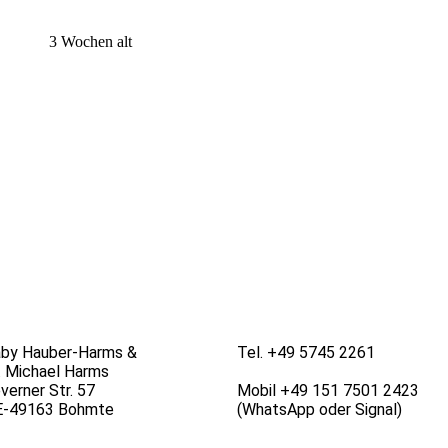
3 Wochen alt
Jupp 3 Wochen alt
by Hauber-Harms &
Tel. +49 5745 2261
. Michael Harms
verner Str. 57
Mobil +49 151 7501 2423
E-49163 Bohmte
(WhatsApp oder Signal)