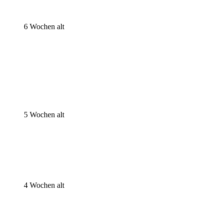
6 Wochen alt
Jupp 6 Wochen alt
Jupp 6 Wochen alt
Jupp 6 Wochen alt
5 Wochen alt
Jupp 5 Wochen alt
Jupp 5 Wochen alt
4 Wochen alt
Jupp 4 Wochen alt