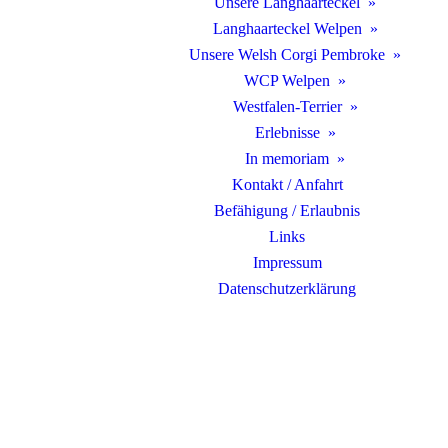
Unsere Langhaarteckel
Langhaarteckel Welpen
Unsere Welsh Corgi Pembroke
WCP Welpen
Westfalen-Terrier
Erlebnisse
In memoriam
Kontakt / Anfahrt
Befähigung / Erlaubnis
Links
Impressum
Datenschutz­erklärung