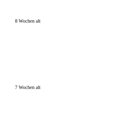
Jupp wird abgeholt
8 Wochen alt
Jupp 8 Wochen alt
Jupp 8 Wochen alt
Jupp 8 Wochen alt
Jupp 8 Wochen alt
7 Wochen alt
Jupp 7 Wochen alt
Jupp 7 Wochen alt
Jupp 7 Wochen alt
Jupp 7 Wochen alt