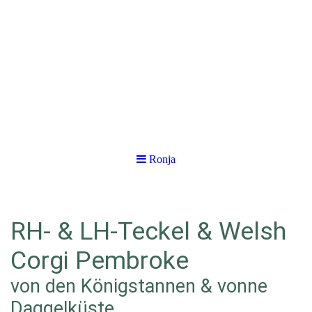
Ronja
RH- & LH-Teckel & Welsh
Corgi Pembroke
von den Königstannen & vonne
Daggelküste