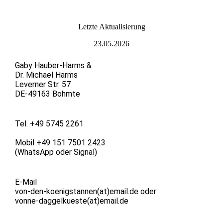
L
etzte Aktualisierung
23.05.2026
Gaby Hauber-Harms &
Dr. Michael Harms
Leverner Str. 57
DE-49163 Bohmte
Tel. +49 5745 2261
Mobil +49 151 7501 2423
(WhatsApp oder Signal)
E-Mail
von-den-koenigstannen(at)email.de oder
vonne-daggelkueste(at)email.de