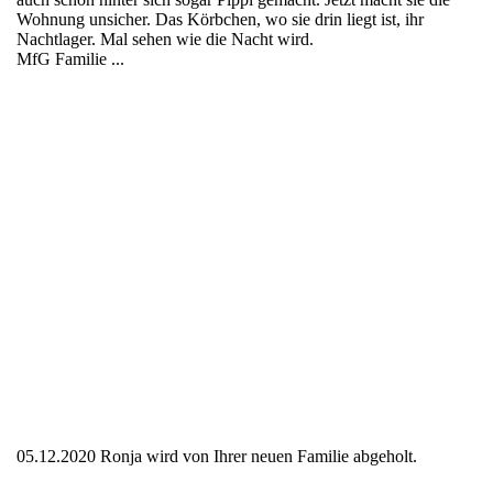
Wohnung unsicher. Das Körbchen, wo sie drin liegt ist, ihr
Nachtlager. Mal sehen wie die Nacht wird.
MfG Familie ...
05.12.2020 Ronja
05.12.2020 Ronja
05.12.2020 Ronja
05.12.2020 Ronja
05.12.2020 Ronja
05.12.2020 Ronja
05.12.2020 Ronja
05.12.2020 Ronja
05.12.2020 Ronja wird von Ihrer neuen Familie abgeholt.